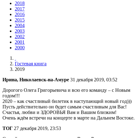
2018
2017
2016
2015
2004
2003
2002
2001
2000
Гостевая книга
2019
Ирина, Николаевск-на-Амуре
31 декабря 2019, 03:52
Дорогого Олега Григорьевича и всю его команду – с Новым
годом!!!
2020 – как счастливый билетик в наступающий новый год)))
Пусть действительно он будет самым счастливым для Вас!
Счастья, любви и ЗДОРОВЬЯ Вам и Вашим близким!
Очень ждём встречи на концерте в марте на Дальнем Востоке.
ТОГ
27 декабря 2019, 23:53