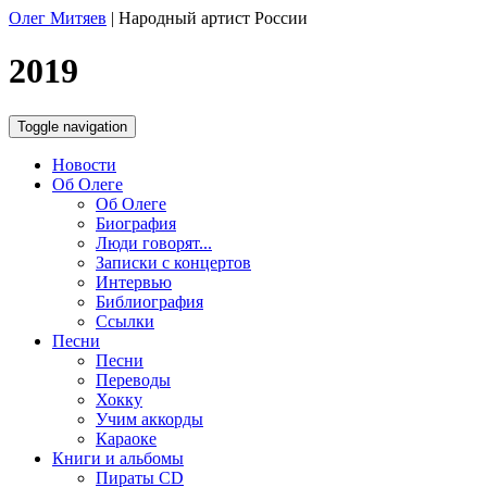
Олег Митяев
|
Народный артист России
2019
Toggle navigation
Новости
Об Олеге
Об Олеге
Биография
Люди говорят...
Записки с концертов
Интервью
Библиография
Ссылки
Песни
Песни
Переводы
Хокку
Учим аккорды
Караоке
Книги и альбомы
Пираты CD