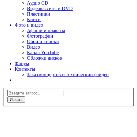
Аудио CD
Видеокассеты и DVD
Пластинки
Книги
Фото и видео
Афиши и плакаты
Фотографии
Обои и кнопки
Видео
Канал YouTube
Обложки дисков
Форум
Контакты
Заказ концертов и технический райдер
Искать