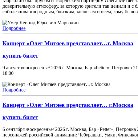
Марголин был другом и творческим партнёром Олега Митяева. 
доверительную атмосферу, за которую зрители так ценили и с 
соболезнования родным, близким, коллегам и всем, кому было д
Подробнее
Концерт «Олег Митяев представляет…г. Москва
купить билет
9 августа/воскресенье/ 2026 г. Москва, Бар «Petter», Петровк
18:00
Подробнее
Концерт «Олег Митяев представляет… г.Москва
купить билет
6 сентября /воскресенье/ 2026 г. Москва, Бар «Petter», Петро
персонажей российской анимации: Чебурашки, Умки, Фиксиков 