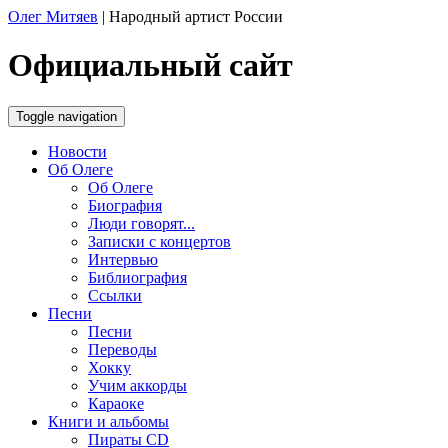
Олег Митяев
|
Народный артист России
Официальный сайт
Toggle navigation
Новости
Об Олеге
Об Олеге
Биография
Люди говорят...
Записки с концертов
Интервью
Библиография
Ссылки
Песни
Песни
Переводы
Хокку
Учим аккорды
Караоке
Книги и альбомы
Пираты CD