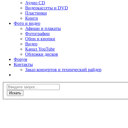
Аудио CD
Видеокассеты и DVD
Пластинки
Книги
Фото и видео
Афиши и плакаты
Фотографии
Обои и кнопки
Видео
Канал YouTube
Обложки дисков
Форум
Контакты
Заказ концертов и технический райдер
Искать