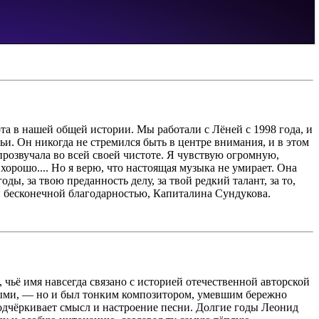
та в нашей общей истории. Мы работали с Лёней с 1998 года, и
и. Он никогда не стремился быть в центре внимания, и в этом
 прозвучала во всей своей чистоте. Я чувствую огромную,
т хорошо.... Но я верю, что настоящая музыка не умирает. Она
ды, за твою преданность делу, за твой редкий талант, за то,
 и бесконечной благодарностью, Капиталина Сундукова.
чьё имя навсегда связано с историей отечественной авторской
ными, — но и был тонким композитором, умевшим бережно
подчёркивает смысл и настроение песни. Долгие годы Леонид