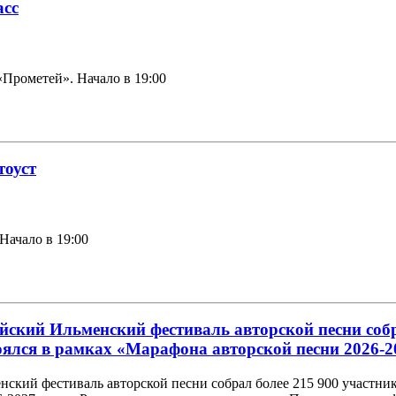
асс
 «Прометей». Начало в 19:00
тоуст
 Начало в 19:00
ийский Ильменский фестиваль авторской песни собр
оялся в рамках «Марафона авторской песни 2026-2
ский фестиваль авторской песни собрал более 215 900 участнико