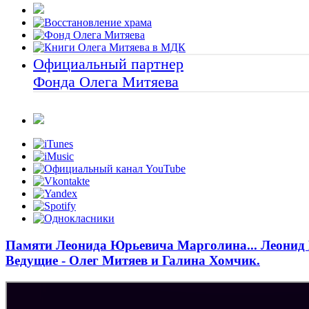
Официальный партнер
Фонда Олега Митяева
Памяти Леонида Юрьевича Марголина... Леонид 
Ведущие - Олег Митяев и Галина Хомчик.