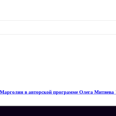
Марголин в авторской программе Олега Митяева 