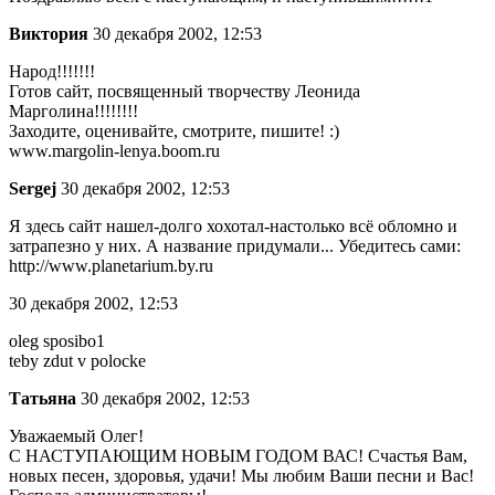
Виктория
30 декабря 2002, 12:53
Народ!!!!!!!
Готов сайт, посвященный творчеству Леонида
Марголина!!!!!!!!
Заходите, оценивайте, смотрите, пишите! :)
www.margolin-lenya.boom.ru
Sergej
30 декабря 2002, 12:53
Я здесь сайт нашел-долго хохотал-настолько всё обломно и
затрапезно у них. А название придумали... Убедитесь сами:
http://www.planetarium.by.ru
30 декабря 2002, 12:53
oleg sposibo1
teby zdut v polocke
Татьяна
30 декабря 2002, 12:53
Уважаемый Олег!
С НАСТУПАЮЩИМ НОВЫМ ГОДОМ ВАС! Счастья Вам,
новых песен, здоровья, удачи! Мы любим Ваши песни и Вас!