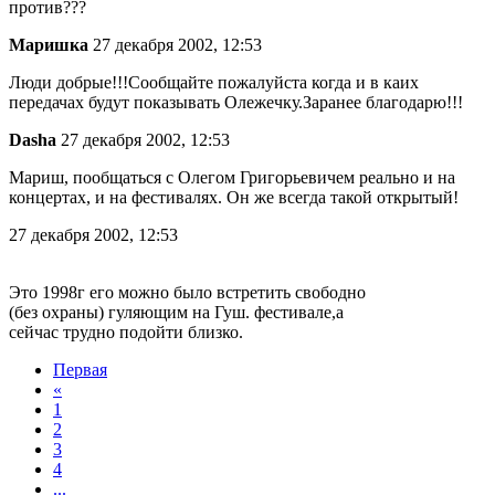
против???
Маришка
27 декабря 2002, 12:53
Люди добрые!!!Сообщайте пожалуйста когда и в каих
передачах будут показывать Олежечку.Заранее благодарю!!!
Dasha
27 декабря 2002, 12:53
Мариш, пообщаться с Олегом Григорьевичем реально и на
концертах, и на фестивалях. Он же всегда такой открытый!
27 декабря 2002, 12:53
Это 1998г его можно было встретить свободно
(без охраны) гуляющим на Гуш. фестивале,а
сейчас трудно подойти близко.
Первая
«
1
2
3
4
...