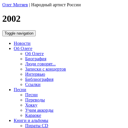
Олег Митяев
|
Народный артист России
2002
Toggle navigation
Новости
Об Олеге
Об Олеге
Биография
Люди говорят...
Записки с концертов
Интервью
Библиография
Ссылки
Песни
Песни
Переводы
Хокку
Учим аккорды
Караоке
Книги и альбомы
Пираты CD