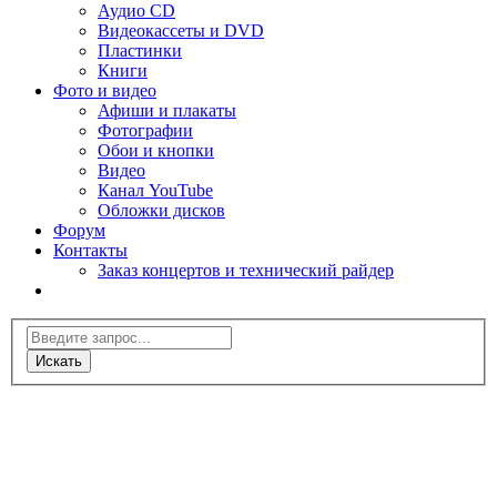
Аудио CD
Видеокассеты и DVD
Пластинки
Книги
Фото и видео
Афиши и плакаты
Фотографии
Обои и кнопки
Видео
Канал YouTube
Обложки дисков
Форум
Контакты
Заказ концертов и технический райдер
Искать