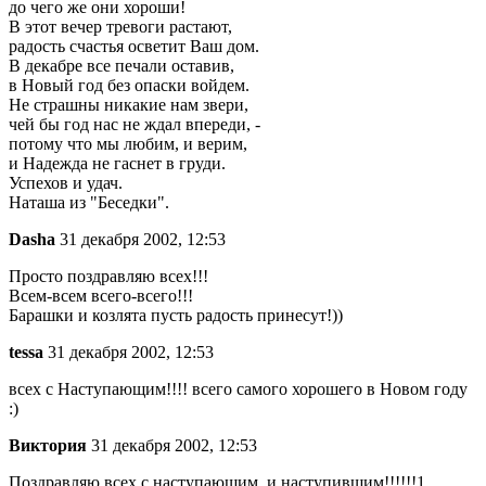
до чего же они хороши!
В этот вечер тревоги растают,
радость счастья осветит Ваш дом.
В декабре все печали оставив,
в Новый год без опаски войдем.
Не страшны никакие нам звери,
чей бы год нас не ждал впереди, -
потому что мы любим, и верим,
и Надежда не гаснет в груди.
Успехов и удач.
Наташа из "Беседки".
Dasha
31 декабря 2002, 12:53
Просто поздравляю всех!!!
Всем-всем всего-всего!!!
Барашки и козлята пусть радость принесут!))
tessa
31 декабря 2002, 12:53
всех с Наступающим!!!! всего самого хорошего в Новом году
:)
Виктория
31 декабря 2002, 12:53
Поздравляю всех с наступающим, и наступившим!!!!!!1