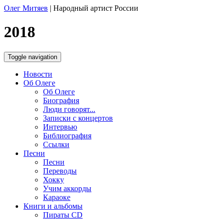
Олег Митяев
|
Народный артист России
2018
Toggle navigation
Новости
Об Олеге
Об Олеге
Биография
Люди говорят...
Записки с концертов
Интервью
Библиография
Ссылки
Песни
Песни
Переводы
Хокку
Учим аккорды
Караоке
Книги и альбомы
Пираты CD