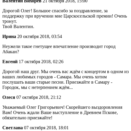
Валентин Вихорев
21 октября 2018, 15:00
Дорогой Олег! Большое спасибо за поздравление, за
поддержку при вручении мне Царскосельской премии! Очень
тронут.
Твой Валентин.
Ирина
20 октября 2018, 03:54
Неужели такое гнетущее впечатление производит город
Абакан?
Евгенй
17 октября 2018, 02:26
Дорогой наш друг. Мы очень вас ждём с концертом в одном из
ваших любимых городов - Самара. Мы очень хотим
послушать ваши старые песни. Приезжайте в Самару -
Городок, мы с нетерпением ждём...
Олеся
07 октября 2018, 21:12
Уважаемый Олег Григорьевич! Скорейшего выздоровления
Вам! Очень ждали Ваше выступление в Древнем Пскове,
обязательно приезжайте!
Светлана
07 октября 2018, 18:01