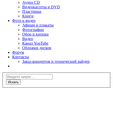
Аудио CD
Видеокассеты и DVD
Пластинки
Книги
Фото и видео
Афиши и плакаты
Фотографии
Обои и кнопки
Видео
Канал YouTube
Обложки дисков
Форум
Контакты
Заказ концертов и технический райдер
Искать