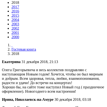
2018
2017
2016
2015
2004
2003
2002
2001
2000
Гостевая книга
2018
Екатерина
31 декабря 2018, 21:13
Олега Григорьевича и весь коллектив поздравляю с
наступающим Новым годом! Хочется, чтобы он был мирным
и добрым. Всем здоровья, тепла, любви, взаимопонимания,
радости и удачи! До встречи на концертах!
Хорошо бы, на сайте тоже наступил Новый год ( праздничное
оформление). Новогоднего всем настроения!
Ирина, Николаевск-на-Амуре
30 декабря 2018, 03:18