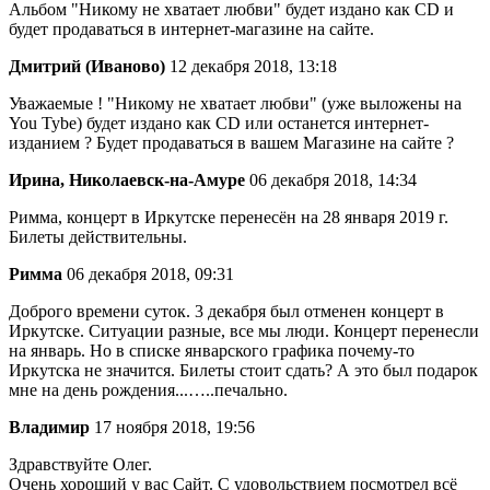
Альбом "Никому не хватает любви" будет издано как СD и
будет продаваться в интернет-магазине на сайте.
Дмитрий (Иваново)
12 декабря 2018, 13:18
Уважаемые ! "Никому не хватает любви" (уже выложены на
You Tybe) будет издано как СD или останется интернет-
изданием ? Будет продаваться в вашем Магазине на сайте ?
Ирина, Николаевск-на-Амуре
06 декабря 2018, 14:34
Римма, концерт в Иркутске перенесён на 28 января 2019 г.
Билеты действительны.
Римма
06 декабря 2018, 09:31
Доброго времени суток. 3 декабря был отменен концерт в
Иркутске. Ситуации разные, все мы люди. Концерт перенесли
на январь. Но в списке январского графика почему-то
Иркутска не значится. Билеты стоит сдать? А это был подарок
мне на день рождения...…..печально.
Владимир
17 ноября 2018, 19:56
Здравствуйте Олег.
Очень хороший у вас Сайт. С удовольствием посмотрел всё