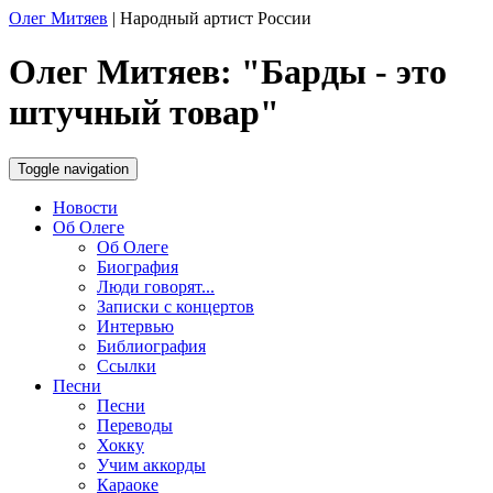
Олег Митяев
|
Народный артист России
Олег Митяев: "Барды - это
штучный товар"
Toggle navigation
Новости
Об Олеге
Об Олеге
Биография
Люди говорят...
Записки с концертов
Интервью
Библиография
Ссылки
Песни
Песни
Переводы
Хокку
Учим аккорды
Караоке