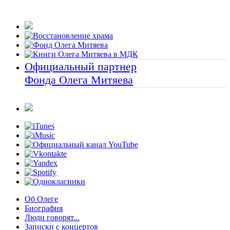
Официальный партнер
Фонда Олега Митяева
Об Олеге
Биография
Люди говорят...
Записки с концертов