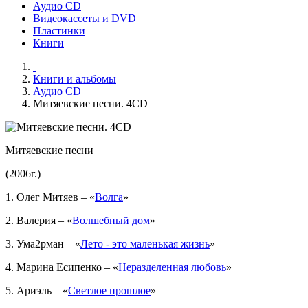
Аудио CD
Видеокассеты и DVD
Пластинки
Книги
Книги и альбомы
Аудио CD
Митяевские песни. 4CD
Митяевские песни
(2006г.)
1. Олег Митяев – «
Волга
»
2. Валерия – «
Волшебный дом
»
3. Ума2рман – «
Лето - это маленькая жизнь
»
4. Марина Есипенко – «
Неразделенная любовь
»
5. Ариэль – «
Светлое прошлое
»