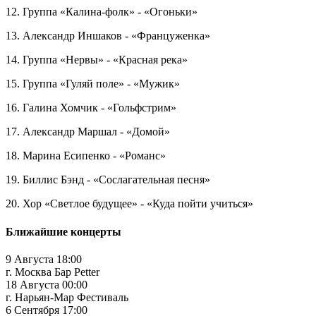
12. Группа «Калина-фолк» - «Огоньки»
13. Александр Иншаков - «Француженка»
14. Группа «Нервы» - «Красная река»
15. Группа «Гуляй поле» - «Мужик»
16. Галина Хомчик - «Гольфстрим»
17. Александр Маршал - «Домой»
18. Марина Есипенко - «Романс»
19. Биллис Бэнд - «Сослагательная песня»
20. Хор «Светлое будущее» - «Куда пойти учиться»
Ближайшие концерты
9 Августа 18:00
г. Москва Бар Petter
18 Августа 00:00
г. Нарьян-Мар Фестиваль
6 Сентября 17:00