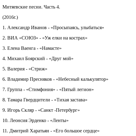
Митяевские песни. Часть 4.
(2016г.)
1. Александр Иванов - «Просыпаясь, улыбаться»
2. ВИА «СОЮЗ» - «Уж елки на кострах»
3. Елена Ваенга - «Намасте»
4. Михаил Боярский - «Друг мой»
5. Валерия - «Стриж»
6. Владимир Пресняков - «Небесный калькулятор»
7. Группа - «Стимфония» - «Пятый легион»
8. Тамара Гвердцители - «Тихая застава»
9. Игорь Скляр - «Санкт -Петербург»
10. Леонсия Эрденко - «Ленты»
11. Дмитрий Харатьян - «Его большое сердце»