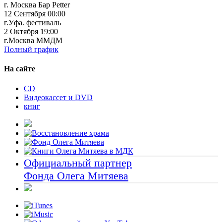
г. Москва Бар Petter
12 Сентября 00:00
г.Уфа. фестиваль
2 Октября 19:00
г.Москва ММДМ
Полный график
На сайте
CD
Видеокассет и DVD
книг
Официальный партнер
Фонда Олега Митяева