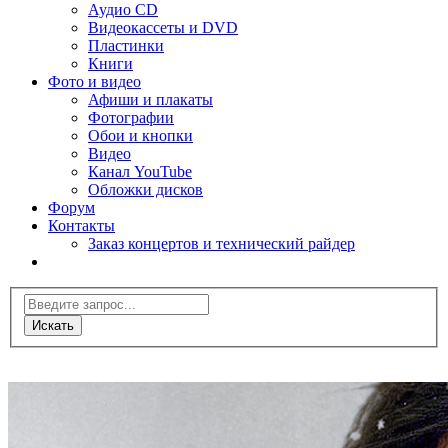
Аудио CD
Видеокассеты и DVD
Пластинки
Книги
Фото и видео
Афиши и плакаты
Фотографии
Обои и кнопки
Видео
Канал YouTube
Обложки дисков
Форум
Контакты
Заказ концертов и технический райдер
Искать