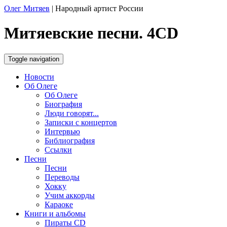
Олег Митяев
|
Народный артист России
Митяевские песни. 4CD
Toggle navigation
Новости
Об Олеге
Об Олеге
Биография
Люди говорят...
Записки с концертов
Интервью
Библиография
Ссылки
Песни
Песни
Переводы
Хокку
Учим аккорды
Караоке
Книги и альбомы
Пираты CD