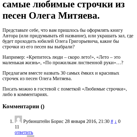
самые любимые строчки из
песен Олега Митяева.
Представьте себе, что вам пришлось бы оформлять книгу
Автора (или придумывать ей название), или украшать зал, где
будет проходить юбилей Олега Григорьевича, какие бы
строчки из его песен вы выбрали?
Например: «Крепитесь люди – скоро лето!», «Лето – это
маленькая жизнь», «По прожилкам лиственной руки»…?
Предлагаем вместе назвать 30 самых ёмких и красивых
строчек из песен Олега Митяева.
Писать можно в гостевой с пометкой «Любимые строчки»,
либо в комментариях.
Комментарии (
)
Рубинштейн Борис
28 января 2016, 21:30
#
↓
0
11
ответить