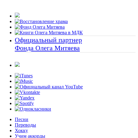
Официальный партнер
Фонда Олега Митяева
Песни
Переводы
Хокку
Учим аккорды