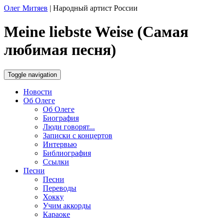
Олег Митяев
|
Народный артист России
Meine liebste Weise (Самая
любимая песня)
Toggle navigation
Новости
Об Олеге
Об Олеге
Биография
Люди говорят...
Записки с концертов
Интервью
Библиография
Ссылки
Песни
Песни
Переводы
Хокку
Учим аккорды
Караоке