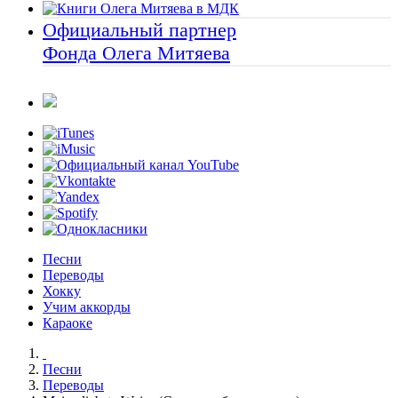
Официальный партнер
Фонда Олега Митяева
Песни
Переводы
Хокку
Учим аккорды
Караоке
Песни
Переводы