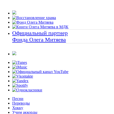
Официальный партнер
Фонда Олега Митяева
Песни
Переводы
Хокку
Учим аккорды