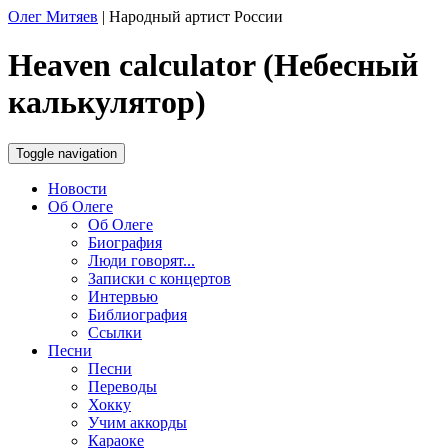
Олег Митяев
|
Народный артист России
Heaven calculator (Небесный
калькулятор)
Toggle navigation
Новости
Об Олеге
Об Олеге
Биография
Люди говорят...
Записки с концертов
Интервью
Библиография
Ссылки
Песни
Песни
Переводы
Хокку
Учим аккорды
Караоке