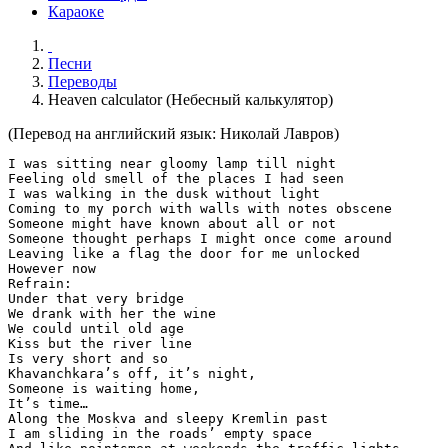
Караоке
Песни
Переводы
Heaven calculator (Небесный калькулятор)
(Перевод на английский язык: Николай Лавров)
I was sitting near gloomy lamp till night

Feeling old smell of the places I had seen

I was walking in the dusk without light

Coming to my porch with walls with notes obscene

Someone might have known about all or not

Someone thought perhaps I might once come around

Leaving like a flag the door for me unlocked

However now

Refrain:

Under that very bridge

We drank with her the wine

We could until old age

Kiss but the river line

Is very short and so

Khavanchkara’s off, it’s night,

Someone is waiting home,

It’s time…

Along the Moskva and sleepy Kremlin past

I am sliding in the roads’ empty space
