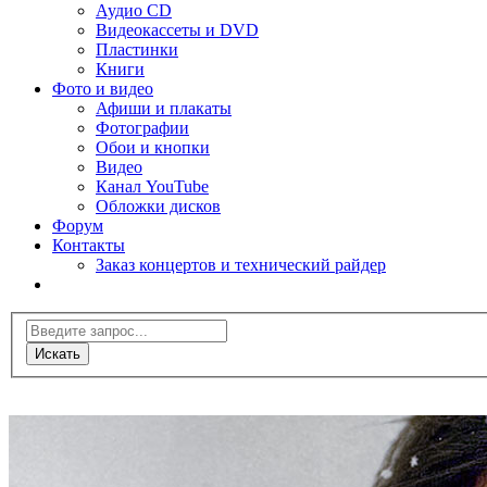
Аудио CD
Видеокассеты и DVD
Пластинки
Книги
Фото и видео
Афиши и плакаты
Фотографии
Обои и кнопки
Видео
Канал YouTube
Обложки дисков
Форум
Контакты
Заказ концертов и технический райдер
Искать