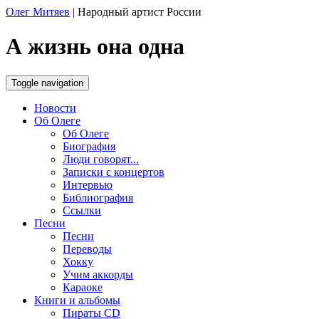
Олег Митяев
|
Народный артист России
А жизнь она одна
Toggle navigation
Новости
Об Олеге
Об Олеге
Биография
Люди говорят...
Записки с концертов
Интервью
Библиография
Ссылки
Песни
Песни
Переводы
Хокку
Учим аккорды
Караоке
Книги и альбомы
Пираты CD