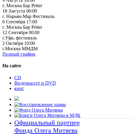
9 Августа 18:00
г. Москва Бар Petter
18 Августа 00:00
г. Нарьян-Мар Фестиваль
6 Сентября 17:00
г. Москва Бар Petter
12 Сентября 00:00
г.Уфа. фестиваль
2 Октября 19:00
г.Москва ММДМ
Полный график
На сайте
CD
Видеокассет и DVD
книг
Официальный партнер
Фонда Олега Митяева