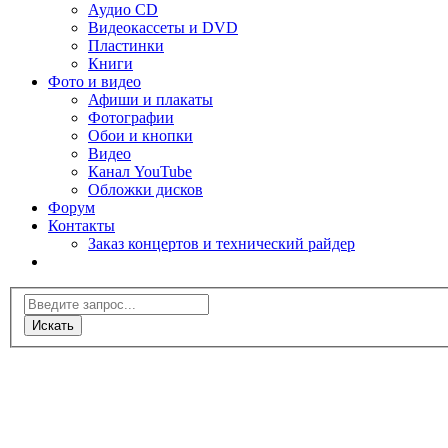
Аудио CD
Видеокассеты и DVD
Пластинки
Книги
Фото и видео
Афиши и плакаты
Фотографии
Обои и кнопки
Видео
Канал YouTube
Обложки дисков
Форум
Контакты
Заказ концертов и технический райдер
Искать