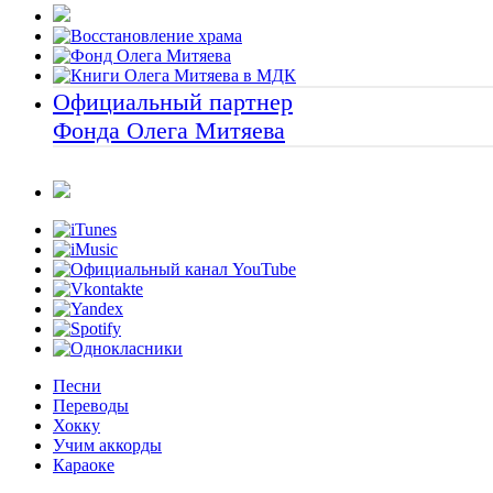
Официальный партнер
Фонда Олега Митяева
Песни
Переводы
Хокку
Учим аккорды
Караоке