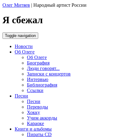
Олег Митяев
|
Народный артист России
Я сбежал
Toggle navigation
Новости
Об Олеге
Об Олеге
Биография
Люди говорят...
Записки с концертов
Интервью
Библиография
Ссылки
Песни
Песни
Переводы
Хокку
Учим аккорды
Караоке
Книги и альбомы
Пираты CD