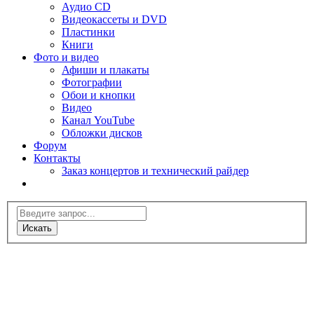
Аудио CD
Видеокассеты и DVD
Пластинки
Книги
Фото и видео
Афиши и плакаты
Фотографии
Обои и кнопки
Видео
Канал YouTube
Обложки дисков
Форум
Контакты
Заказ концертов и технический райдер
Искать