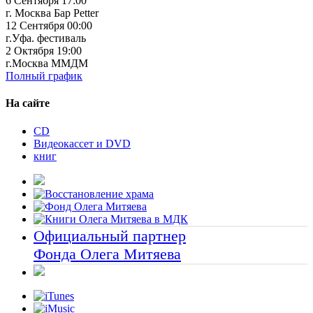
6 Сентября 17:00
г. Москва Бар Petter
12 Сентября 00:00
г.Уфа. фестиваль
2 Октября 19:00
г.Москва ММДМ
Полный график
На сайте
CD
Видеокассет и DVD
книг
Официальный партнер
Фонда Олега Митяева