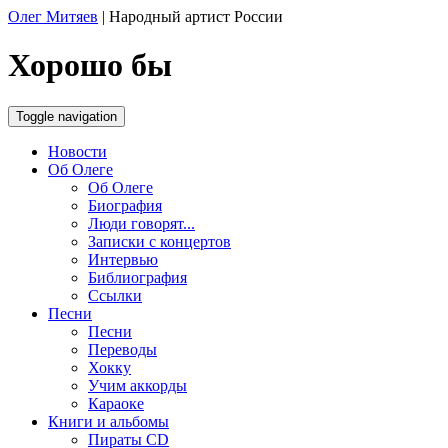
Олег Митяев
|
Народный артист России
Хорошо бы
Toggle navigation
Новости
Об Олеге
Об Олеге
Биография
Люди говорят...
Записки с концертов
Интервью
Библиография
Ссылки
Песни
Песни
Переводы
Хокку
Учим аккорды
Караоке
Книги и альбомы
Пираты CD