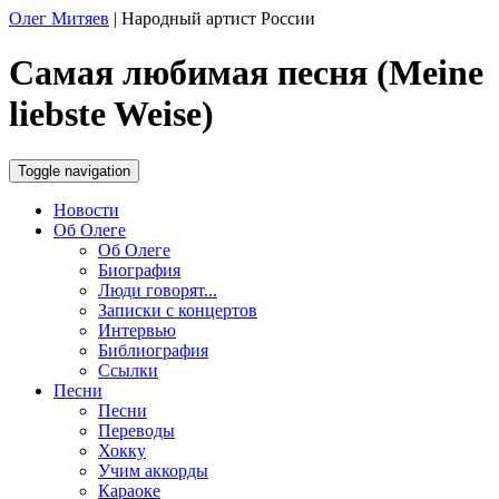
Олег Митяев
|
Народный артист России
Самая любимая песня (Meine
liebste Weise)
Toggle navigation
Новости
Об Олеге
Об Олеге
Биография
Люди говорят...
Записки с концертов
Интервью
Библиография
Ссылки
Песни
Песни
Переводы
Хокку
Учим аккорды
Караоке