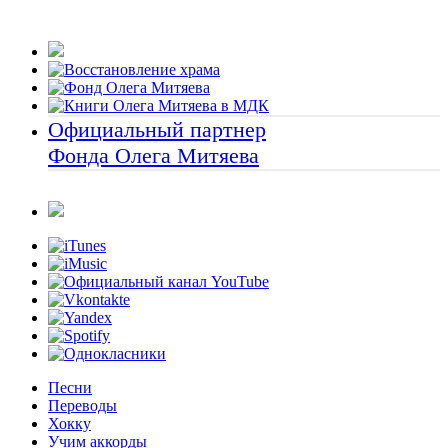
Официальный партнер
Фонда Олега Митяева
Песни
Переводы
Хокку
Учим аккорды