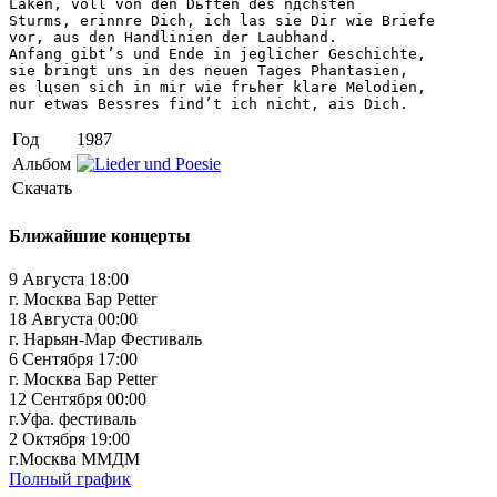
Laken, voll von den Dьften des nдchsten

Sturms, erinnre Dich, ich las sie Dir wie Briefe

vor, aus den Handlinien der Laubhand.

Anfang gibt’s und Ende in jeglicher Geschichte,

sie bringt uns in des neuen Tages Phantasien,

es lцsen sich in mir wie frьher klare Melodien,

nur etwas Bessres find’t ich nicht, ais Dich.
Год
1987
Альбом
Скачать
Ближайшие концерты
9 Августа 18:00
г. Москва Бар Petter
18 Августа 00:00
г. Нарьян-Мар Фестиваль
6 Сентября 17:00
г. Москва Бар Petter
12 Сентября 00:00
г.Уфа. фестиваль
2 Октября 19:00
г.Москва ММДМ
Полный график