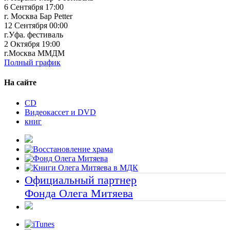
6 Сентября 17:00
г. Москва Бар Petter
12 Сентября 00:00
г.Уфа. фестиваль
2 Октября 19:00
г.Москва ММДМ
Полный график
На сайте
CD
Видеокассет и DVD
книг
Официальный партнер
Фонда Олега Митяева