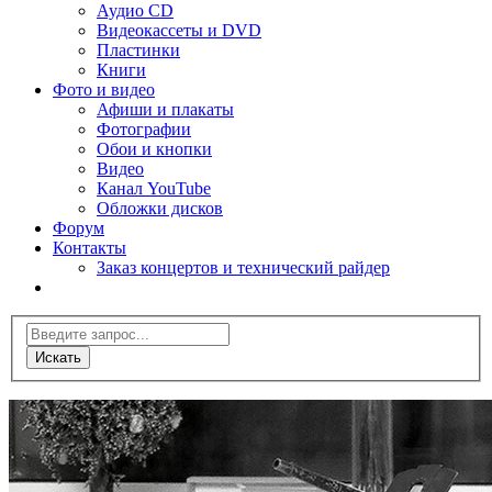
Аудио CD
Видеокассеты и DVD
Пластинки
Книги
Фото и видео
Афиши и плакаты
Фотографии
Обои и кнопки
Видео
Канал YouTube
Обложки дисков
Форум
Контакты
Заказ концертов и технический райдер
Искать