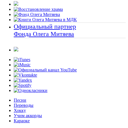
Официальный партнер
Фонда Олега Митяева
Песни
Переводы
Хокку
Учим аккорды
Караоке