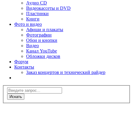
Аудио CD
Видеокассеты и DVD
Пластинки
Книги
Фото и видео
Афиши и плакаты
Фотографии
Обои и кнопки
Видео
Канал YouTube
Обложки дисков
Форум
Контакты
Заказ концертов и технический райдер
Искать