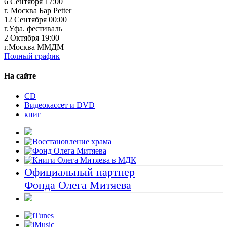
6 Сентября 17:00
г. Москва Бар Petter
12 Сентября 00:00
г.Уфа. фестиваль
2 Октября 19:00
г.Москва ММДМ
Полный график
На сайте
CD
Видеокассет и DVD
книг
Официальный партнер
Фонда Олега Митяева