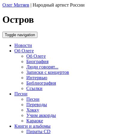
Олег Митяев
|
Народный артист России
Остров
Toggle navigation
Новости
Об Олеге
Об Олеге
Биография
Люди говорят...
Записки с концертов
Интервью
Библиография
Ссылки
Песни
Песни
Переводы
Хокку
Учим аккорды
Караоке
Книги и альбомы
Пираты CD