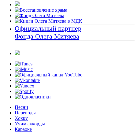
Официальный партнер
Фонда Олега Митяева
Песни
Переводы
Хокку
Учим аккорды
Караоке