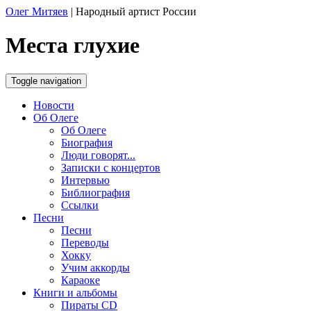
Олег Митяев
|
Народный артист России
Места глухие
Toggle navigation
Новости
Об Олеге
Об Олеге
Биография
Люди говорят...
Записки с концертов
Интервью
Библиография
Ссылки
Песни
Песни
Переводы
Хокку
Учим аккорды
Караоке
Книги и альбомы
Пираты CD