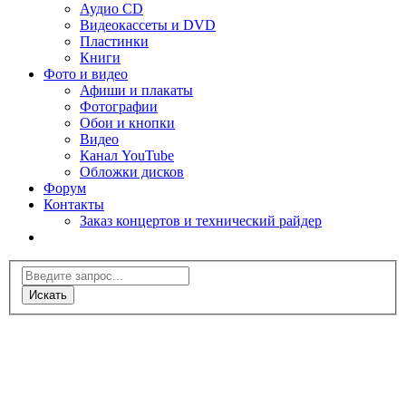
Аудио CD
Видеокассеты и DVD
Пластинки
Книги
Фото и видео
Афиши и плакаты
Фотографии
Обои и кнопки
Видео
Канал YouTube
Обложки дисков
Форум
Контакты
Заказ концертов и технический райдер
Искать