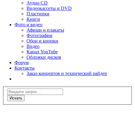
Аудио CD
Видеокассеты и DVD
Пластинки
Книги
Фото и видео
Афиши и плакаты
Фотографии
Обои и кнопки
Видео
Канал YouTube
Обложки дисков
Форум
Контакты
Заказ концертов и технический райдер
Искать