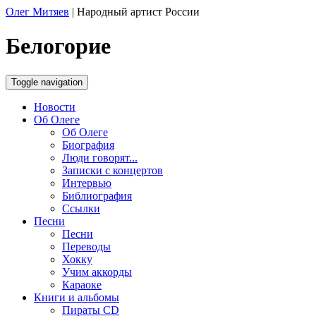
Олег Митяев
|
Народный артист России
Белогорие
Toggle navigation
Новости
Об Олеге
Об Олеге
Биография
Люди говорят...
Записки с концертов
Интервью
Библиография
Ссылки
Песни
Песни
Переводы
Хокку
Учим аккорды
Караоке
Книги и альбомы
Пираты CD