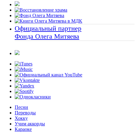
Официальный партнер
Фонда Олега Митяева
Песни
Переводы
Хокку
Учим аккорды
Караоке