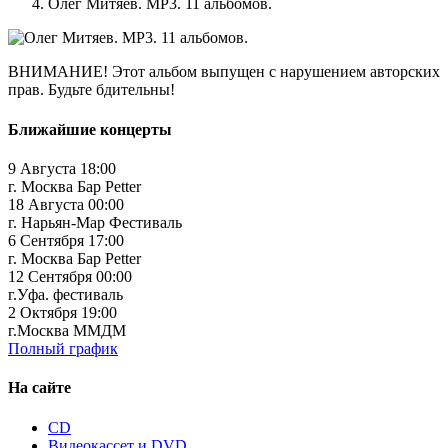
Олег Митяев. MP3. 11 альбомов.
ВНИМАНИЕ!
Этот альбом выпущен с нарушением авторских
прав. Будьте бдительны!
Ближайшие концерты
9 Августа 18:00
г. Москва Бар Petter
18 Августа 00:00
г. Нарьян-Мар Фестиваль
6 Сентября 17:00
г. Москва Бар Petter
12 Сентября 00:00
г.Уфа. фестиваль
2 Октября 19:00
г.Москва ММДМ
Полный график
На сайте
CD
Видеокассет и DVD