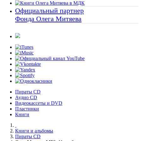
Официальный партнер
Фонда Олега Митяева
Пираты CD
Аудио CD
Видеокассеты и DVD
Пластинки
Книги
Книги и альбомы
Пираты CD