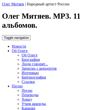
Олег Митяев
|
Народный артист России
Олег Митяев. MP3. 11
альбомов.
Toggle navigation
Новости
Об Олеге
Об Олеге
Биография
Люди говорят...
Записки с концертов
Интервью
Библиография
Ссылки
Песни
Песни
Переводы
Хокку
Учим аккорды
Караоке