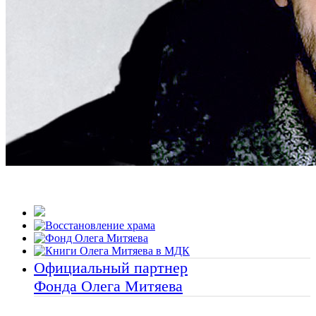
Официальный партнер
Фонда Олега Митяева