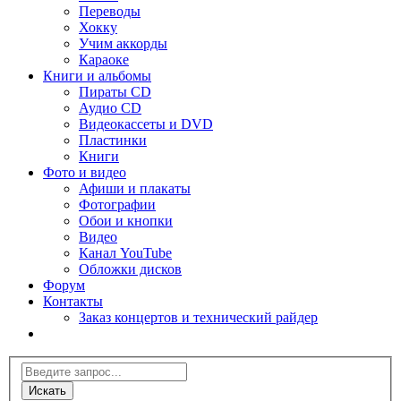
Переводы
Хокку
Учим аккорды
Караоке
Книги и альбомы
Пираты CD
Аудио CD
Видеокассеты и DVD
Пластинки
Книги
Фото и видео
Афиши и плакаты
Фотографии
Обои и кнопки
Видео
Канал YouTube
Обложки дисков
Форум
Контакты
Заказ концертов и технический райдер
Искать