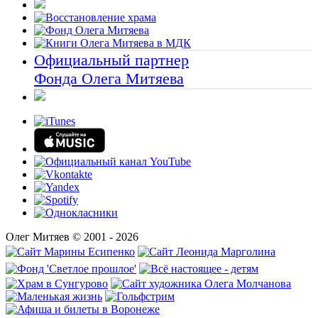
Официальный партнер
Фонда Олега Митяева
Олег Митяев © 2001 - 2026