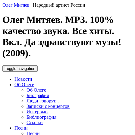
Олег Митяев
|
Народный артист России
Олег Митяев. MP3. 100%
качество звука. Все хиты.
Вкл. Да здравствуют музы!
(2009).
Toggle navigation
Новости
Об Олеге
Об Олеге
Биография
Люди говорят...
Записки с концертов
Интервью
Библиография
Ссылки
Песни
Песни