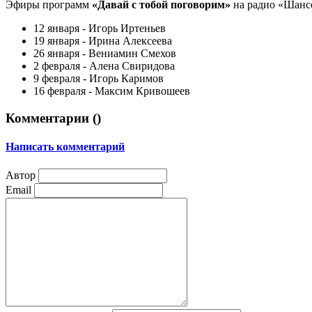
Эфиры программ
«Давай с тобой поговорим»
на радио «Шансо
12 января - Игорь Иртеньев
19 января - Ирина Алексеева
26 января - Вениамин Смехов
2 февраля - Алена Свиридова
9 февраля - Игорь Каримов
16 февраля - Максим Кривошеев
Комментарии (
)
Написать комментарий
Автор
Email