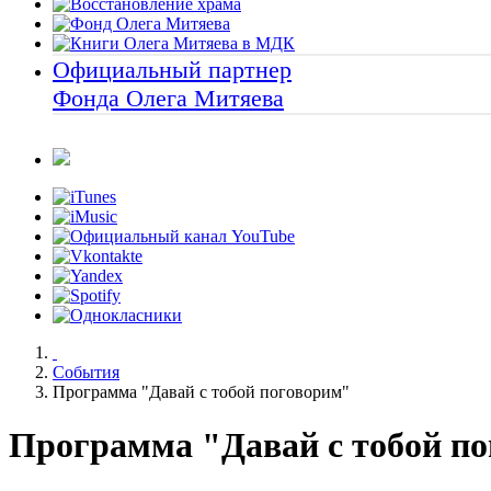
Официальный партнер
Фонда Олега Митяева
События
Программа "Давай с тобой поговорим"
Программа "Давай с тобой п