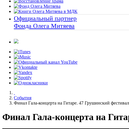
Официальный партнер
Фонда Олега Митяева
События
Финал Гала-концерта на Гитаре. 47 Грушинский фестивал
Финал Гала-концерта на Гита