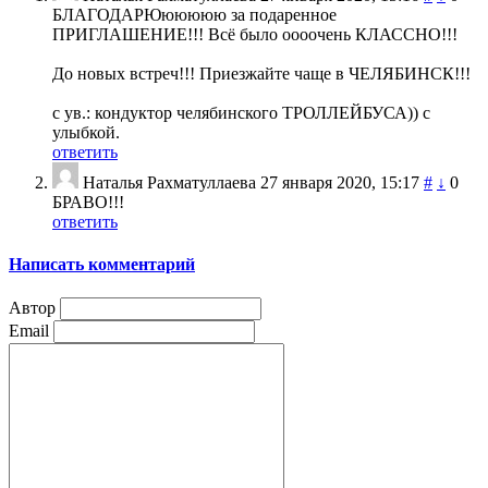
БЛАГОДАРЮююююю за подаренное
ПРИГЛАШЕНИЕ!!! Всё было оооочень КЛАССНО!!!
До новых встреч!!! Приезжайте чаще в ЧЕЛЯБИНСК!!!
с ув.: кондуктор челябинского ТРОЛЛЕЙБУСА)) с
улыбкой.
ответить
Наталья Рахматуллаева
27 января 2020, 15:17
#
↓
0
БРАВО!!!
ответить
Написать комментарий
Автор
Email