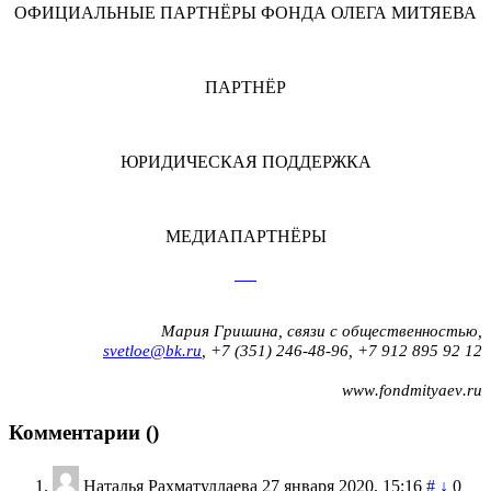
ОФИЦИАЛЬНЫЕ ПАРТНЁРЫ ФОНДА ОЛЕГА МИТЯЕВА
ПАРТНЁР
ЮРИДИЧЕСКАЯ ПОДДЕРЖКА
МЕДИАПАРТНЁРЫ
Мария Гришина, связи с общественностью,
svetloe@bk.ru
, +7 (351) 246-48-96, +7
912
895 92 12
www
.
fondmityaev
.
ru
Комментарии (
)
Наталья Рахматуллаева
27 января 2020, 15:16
#
↓
0