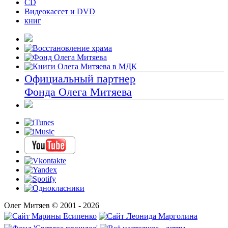
CD
Видеокассет и DVD
книг
Официальный партнер
Фонда Олега Митяева
Олег Митяев © 2001 - 2026