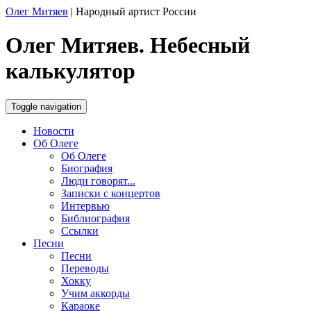
Олег Митяев
|
Народный артист России
Олег Митяев. Небесный
калькулятор
Toggle navigation
Новости
Об Олеге
Об Олеге
Биография
Люди говорят...
Записки с концертов
Интервью
Библиография
Ссылки
Песни
Песни
Переводы
Хокку
Учим аккорды
Караоке