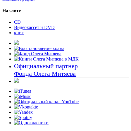
На сайте
CD
Видеокассет и DVD
книг
Официальный партнер
Фонда Олега Митяева