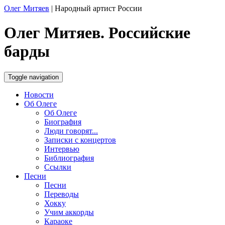
Олег Митяев
|
Народный артист России
Олег Митяев. Российские
барды
Toggle navigation
Новости
Об Олеге
Об Олеге
Биография
Люди говорят...
Записки с концертов
Интервью
Библиография
Ссылки
Песни
Песни
Переводы
Хокку
Учим аккорды
Караоке