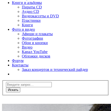
Книги и альбомы
Пираты CD
Аудио CD
Видеокассеты и DVD
Пластинки
Книги
Фото и видео
Афиши и плакаты
Фотографии
Обои и кнопки
Видео
Канал YouTube
Обложки дисков
Форум
Контакты
Заказ концертов и технический райдер
Искать