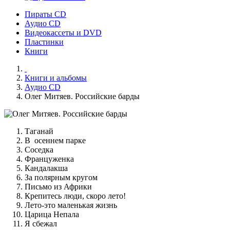
Пираты CD
Аудио CD
Видеокассеты и DVD
Пластинки
Книги
Книги и альбомы
Аудио CD
Олег Митяев. Российские барды
Таганай
В осеннем парке
Соседка
Француженка
Кандалакша
За полярным кругом
Письмо из Африки
Крепитесь люди, скоро лето!
Лето-это маленькая жизнь
Царица Непала
Я сбежал